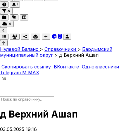
Нулевой Баланс
>
Справочники
>
Бардымский
муниципальный округ
>
д Верхний Ашап
Скопировать ссылку
ВКонтакте
Одноклассники
Telegram
M
MAX
36
д Верхний Ашап
03.05.2025 19:16