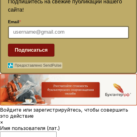
Подпишитесь на свежие публикации нашего
сайта!
Email
*
Подписаться
Предоставлено SendPulse
Войдите или зарегистрируйтесь, чтобы совершить
это действие
×
Имя пользователя (лат.)