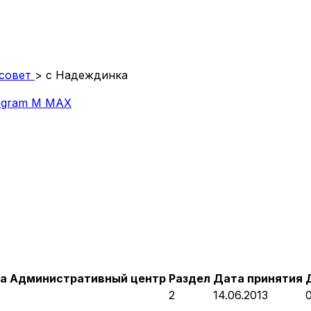
совет
>
с Надеждинка
egram
M
MAX
а
Административный центр
Раздел
Дата принятия
2
14.06.2013
0