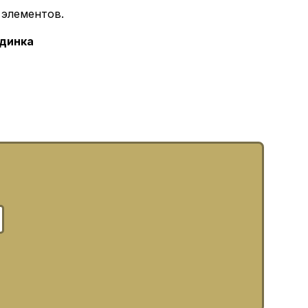
 элементов.
динка