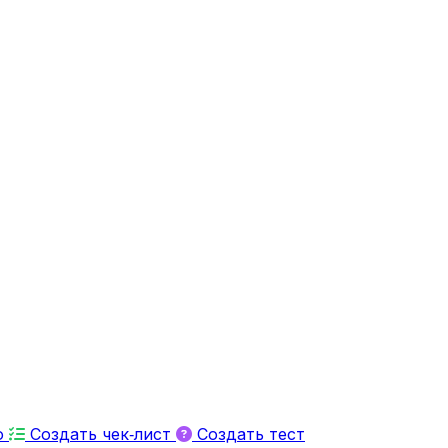
ю
Создать чек‑лист
Создать тест