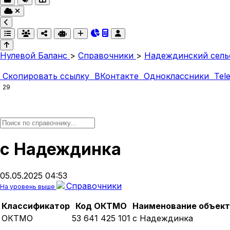
Нулевой Баланс
>
Справочники
>
Надеждинский сель
Скопировать ссылку
ВКонтакте
Одноклассники
Tel
29
с Надеждинка
05.05.2025 04:53
Справочники
На уровень выше
Классификатор
Код ОКТМО
Наименование объект
ОКТМО
53 641 425 101
с Надеждинка