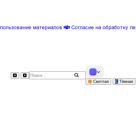
спользование материалов
Согласие на обработку п
Поиск по сайту
Светлая
Тёмная