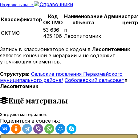
Справочники
На уровень выше
Код
Наименование
Администра
Классификатор
ОКТМО
объекта
центр
53 636
п
ОКТМО
425 106
Лесопитомник
Запись в классификаторе с кодом
п Лесопитомник
является конечной в иерархии и не содержит
уточняющих элементов.
Структура:
Сельские поселения Первомайского
муниципального района/
Соболевский сельсовет
п
Лесопитомник
Ещё материалы
Загрузка материалов…
Поделиться в соцсетях: