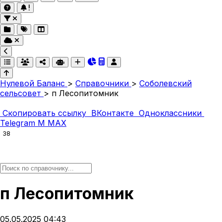
Нулевой Баланс
>
Справочники
>
Соболевский
сельсовет
>
п Лесопитомник
Скопировать ссылку
ВКонтакте
Одноклассники
Telegram
M
MAX
38
п Лесопитомник
05.05.2025 04:43