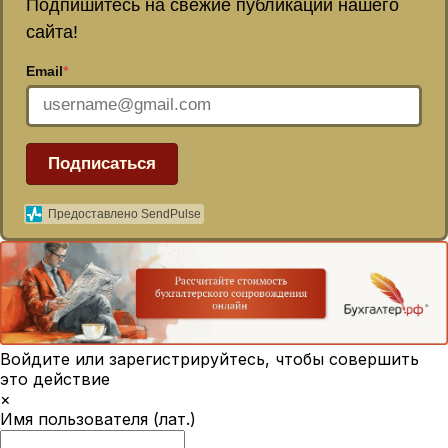
Подпишитесь на свежие публикации нашего
сайта!
Email
*
Подписаться
Предоставлено SendPulse
Войдите или зарегистрируйтесь, чтобы совершить
это действие
×
Имя пользователя (лат.)