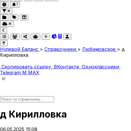
Нулевой Баланс
>
Справочники
>
Любимовское
>
д
Кирилловка
Скопировать ссылку
ВКонтакте
Одноклассники
Telegram
M
MAX
31
д Кирилловка
06.05.2025 15:08