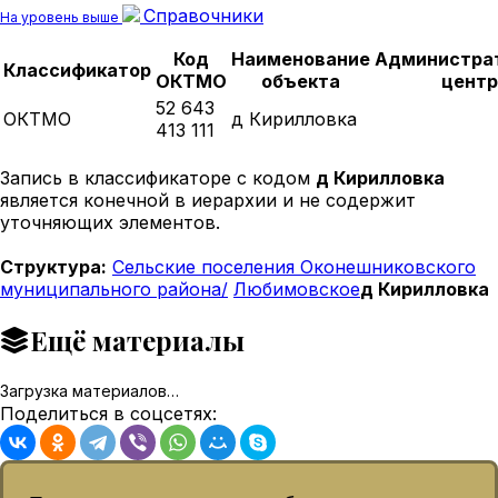
Справочники
На уровень выше
Код
Наименование
Администра
Классификатор
ОКТМО
объекта
центр
52 643
ОКТМО
д Кирилловка
413 111
Запись в классификаторе с кодом
д Кирилловка
является конечной в иерархии и не содержит
уточняющих элементов.
Структура:
Сельские поселения Оконешниковского
муниципального района/
Любимовское
д Кирилловка
Ещё материалы
Загрузка материалов…
Поделиться в соцсетях: