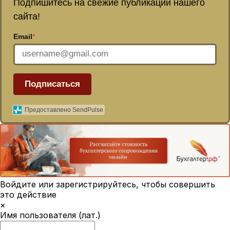
Подпишитесь на свежие публикации нашего
сайта!
Email
*
Подписаться
Предоставлено SendPulse
Войдите или зарегистрируйтесь, чтобы совершить
это действие
×
Имя пользователя (лат.)