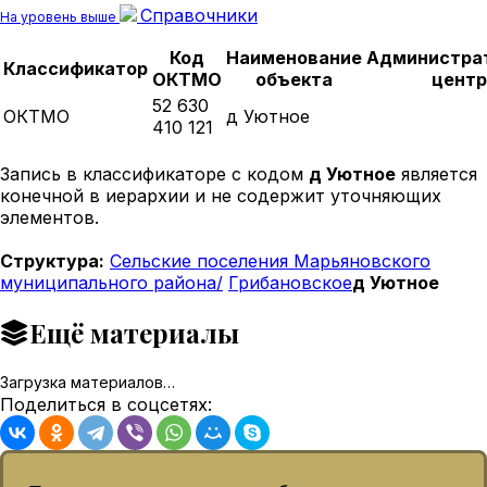
Справочники
На уровень выше
Код
Наименование
Администра
Классификатор
ОКТМО
объекта
центр
52 630
ОКТМО
д Уютное
410 121
Запись в классификаторе с кодом
д Уютное
является
конечной в иерархии и не содержит уточняющих
элементов.
Структура:
Сельские поселения Марьяновского
муниципального района/
Грибановское
д Уютное
Ещё материалы
Загрузка материалов…
Поделиться в соцсетях: