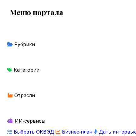
Меню портала
Рубрики
Категории
Отрасли
ИИ‑сервисы
Выбрать ОКВЭД
Бизнес‑план
Дать интервь