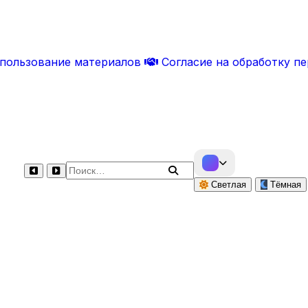
спользование материалов
Согласие на обработку п
Поиск по сайту
Светлая
Тёмная