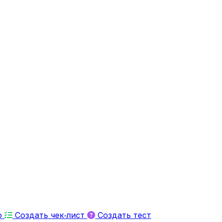
ю
Создать чек‑лист
Создать тест