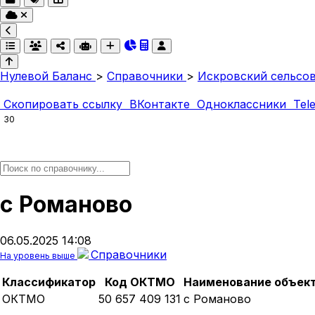
Нулевой Баланс
>
Справочники
>
Искровский сельсо
Скопировать ссылку
ВКонтакте
Одноклассники
Tel
30
с Романово
06.05.2025 14:08
Справочники
На уровень выше
Классификатор
Код ОКТМО
Наименование объек
ОКТМО
50 657 409 131
с Романово