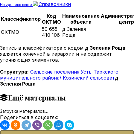
Справочники
На уровень выше
Код
Наименование
Администра
Классификатор
ОКТМО
объекта
центр
50 655
д Зеленая
ОКТМО
410 106
Роща
Запись в классификаторе с кодом
д Зеленая Роща
является конечной в иерархии и не содержит
уточняющих элементов.
Структура:
Сельские поселения Усть-Таркского
муниципального района/
Козинский сельсовет
д
Зеленая Роща
Ещё материалы
Загрузка материалов…
Поделиться в соцсетях: