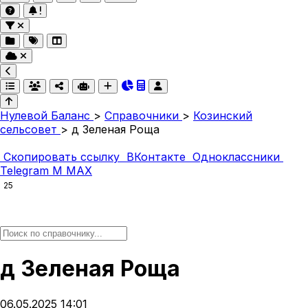
Нулевой Баланс
>
Справочники
>
Козинский
сельсовет
>
д Зеленая Роща
Скопировать ссылку
ВКонтакте
Одноклассники
Telegram
M
MAX
25
д Зеленая Роща
06.05.2025 14:01