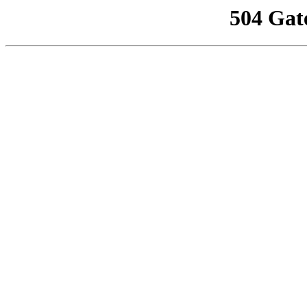
504 Gat