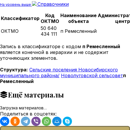
Справочники
На уровень выше
Код
Наименование
Администра
Классификатор
ОКТМО
объекта
центр
50 640
ОКТМО
п Ремесленный
434 111
Запись в классификаторе с кодом
п Ремесленный
является конечной в иерархии и не содержит
уточняющих элементов.
Структура:
Сельские поселения Новосибирского
муниципального района/
Новолуговской сельсовет
п
Ремесленный
Ещё материалы
Загрузка материалов…
Поделиться в соцсетях: