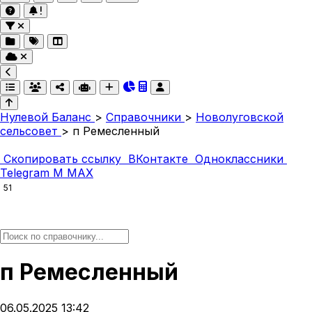
Нулевой Баланс
>
Справочники
>
Новолуговской
сельсовет
>
п Ремесленный
Скопировать ссылку
ВКонтакте
Одноклассники
Telegram
M
MAX
51
п Ремесленный
06.05.2025 13:42