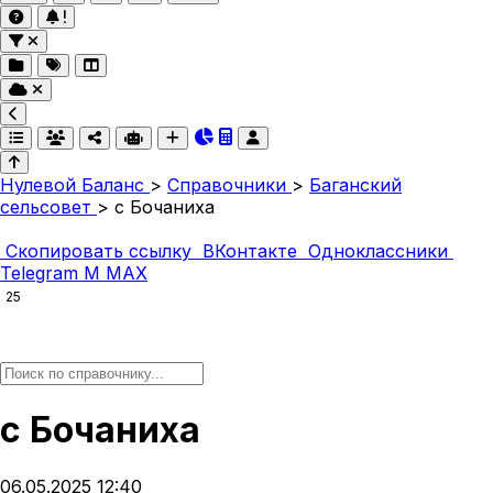
Нулевой Баланс
>
Справочники
>
Баганский
сельсовет
>
с Бочаниха
Скопировать ссылку
ВКонтакте
Одноклассники
Telegram
M
MAX
25
с Бочаниха
06.05.2025 12:40