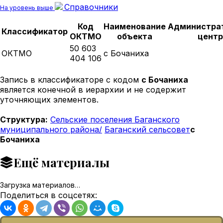
Справочники
На уровень выше
Код
Наименование
Администра
Классификатор
ОКТМО
объекта
центр
50 603
ОКТМО
с Бочаниха
404 106
Запись в классификаторе с кодом
с Бочаниха
является конечной в иерархии и не содержит
уточняющих элементов.
Структура:
Сельские поселения Баганского
муниципального района/
Баганский сельсовет
с
Бочаниха
Ещё материалы
Загрузка материалов…
Поделиться в соцсетях: