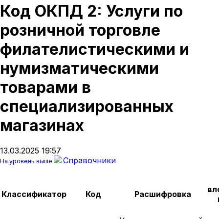
Код ОКПД 2: Услуги по
розничной торговле
филателистическими и
нумизматическими
товарами в
специализированных
магазинах
13.03.2025 19:57
Справочники
На уровень выше
вл
Классификатор
Код
Расшифровка