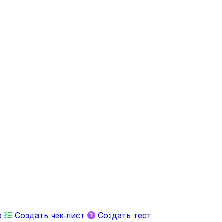
ю
Создать чек‑лист
Создать тест