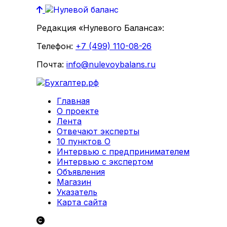
Редакция «Нулевого Баланса»:
Телефон:
+7 (499) 110-08-26
Почта:
info@nulevoybalans.ru
Главная
О проекте
Лента
Отвечают эксперты
10 пунктов О
Интервью с предпринимателем
Интервью с экспертом
Объявления
Магазин
Указатель
Карта сайта