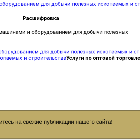
 оборудованием для добычи полезных ископаемых и с
Расшифровка
 машинами и оборудованием для добычи полезных
 оборудованием для добычи полезных ископаемых и с
опаемых и строительства
Услуги по оптовой торгов
тесь на свежие публикации нашего сайта!