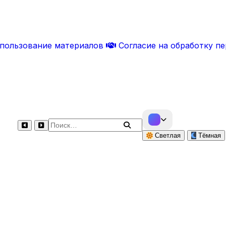
спользование материалов
Согласие на обработку п
Поиск по сайту
Светлая
Тёмная