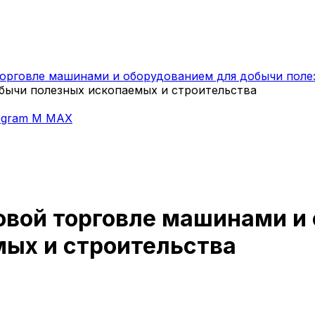
торговле машинами и оборудованием для добычи поле
бычи полезных ископаемых и строительства
egram
M
MAX
товой торговле машинами и
ых и строительства