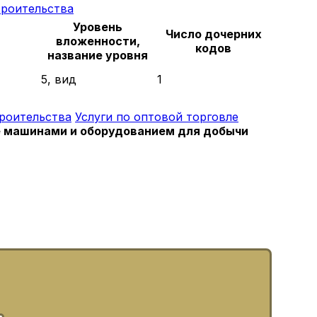
троительства
Уровень
Число дочерних
вложенности,
кодов
название уровня
5, вид
1
троительства
Услуги по оптовой торговле
ле машинами и оборудованием для добычи