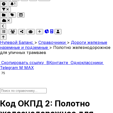
Нулевой Баланс
>
Справочники
>
Дороги железные
наземные и подземные
>
Полотно железнодорожное
для уличных трамваев
Скопировать ссылку
ВКонтакте
Одноклассники
Telegram
M
MAX
75
Код ОКПД 2: Полотно