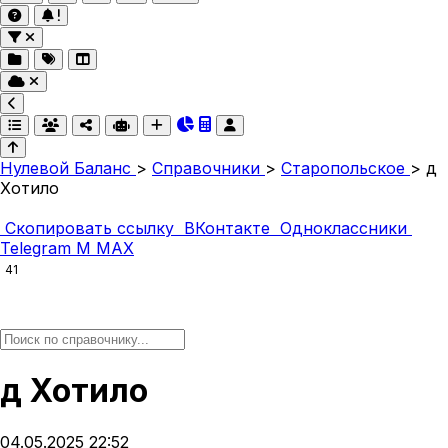
Нулевой Баланс
>
Справочники
>
Старопольское
>
д
Хотило
Скопировать ссылку
ВКонтакте
Одноклассники
Telegram
M
MAX
41
д Хотило
04.05.2025 22:52