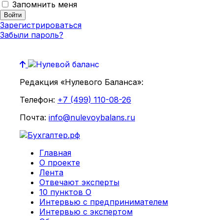
Запомнить меня
Зарегистрироваться
Забыли пароль?
Редакция «Нулевого Баланса»:
Телефон:
+7 (499) 110-08-26
Почта:
info@nulevoybalans.ru
Главная
О проекте
Лента
Отвечают эксперты
10 пунктов О
Интервью с предпринимателем
Интервью с экспертом