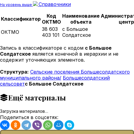
Справочники
На уровень выше
Код
Наименование
Администра
Классификатор
ОКТМО
объекта
центр
38 603
с Большое
ОКТМО
403 101
Солдатское
Запись в классификаторе с кодом
с Большое
Солдатское
является конечной в иерархии и не
содержит уточняющих элементов.
Структура:
Сельские поселения Большесолдатского
муниципального района/
Большесолдатский
сельсовет
с Большое Солдатское
Ещё материалы
Загрузка материалов…
Поделиться в соцсетях: