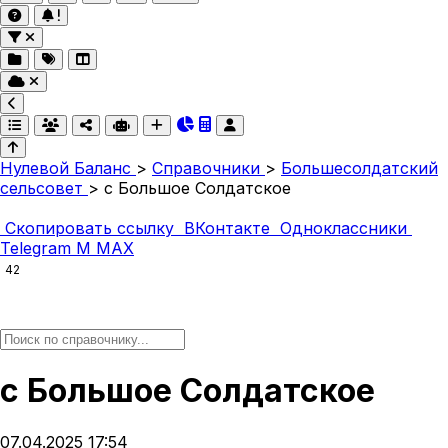
Нулевой Баланс
>
Справочники
>
Большесолдатский
сельсовет
>
с Большое Солдатское
Скопировать ссылку
ВКонтакте
Одноклассники
Telegram
M
MAX
42
с Большое Солдатское
07.04.2025 17:54