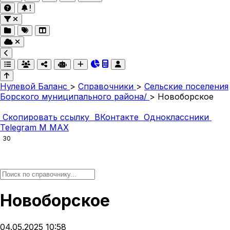
Нулевой Баланс
>
Справочники
>
Сельские поселения
Борского муниципального района/
>
Новоборское
Скопировать ссылку
ВКонтакте
Одноклассники
Telegram
M
MAX
30
Новоборское
04.05.2025 10:58