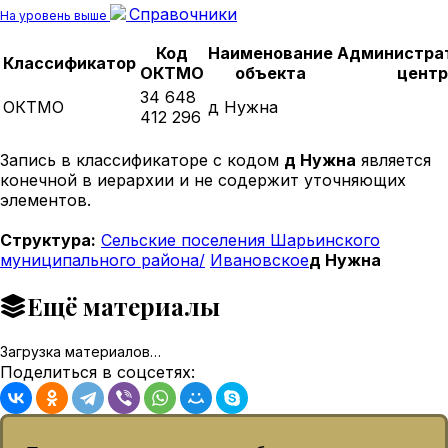
Справочники
На уровень выше
Код
Наименование
Администра
Классификатор
ОКТМО
объекта
центр
34 648
ОКТМО
д Нужна
412 296
Запись в классификаторе с кодом
д Нужна
является
конечной в иерархии и не содержит уточняющих
элементов.
Структура:
Сельские поселения Шарьинского
муниципального района/
Ивановское
д Нужна
Ещё материалы
Загрузка материалов…
Поделиться в соцсетях: