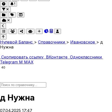
Нулевой Баланс
>
Справочники
>
Ивановское
>
д
Нужна
Скопировать ссылку
ВКонтакте
Одноклассники
Telegram
M
MAX
40
д Нужна
07.04.2025 17:47