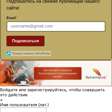
Подпишитесь на свежие публикации нашего
сайта!
Email
*
Подписаться
Предоставлено SendPulse
Войдите или зарегистрируйтесь, чтобы совершить
это действие
×
Имя пользователя (лат.)