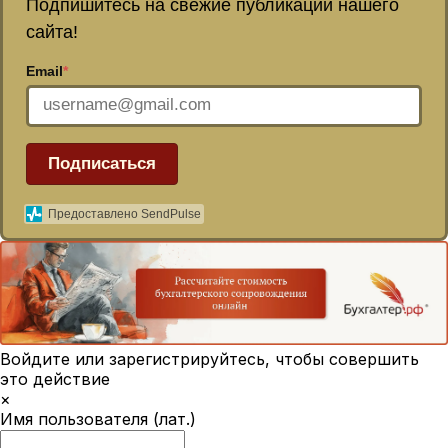
Подпишитесь на свежие публикации нашего
сайта!
Email
*
Подписаться
Предоставлено SendPulse
Войдите или зарегистрируйтесь, чтобы совершить
это действие
×
Имя пользователя (лат.)