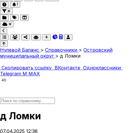
Нулевой Баланс
>
Справочники
>
Островский
муниципальный округ
>
д Ломки
Скопировать ссылку
ВКонтакте
Одноклассники
Telegram
M
MAX
40
д Ломки
07.04.2025 12:38