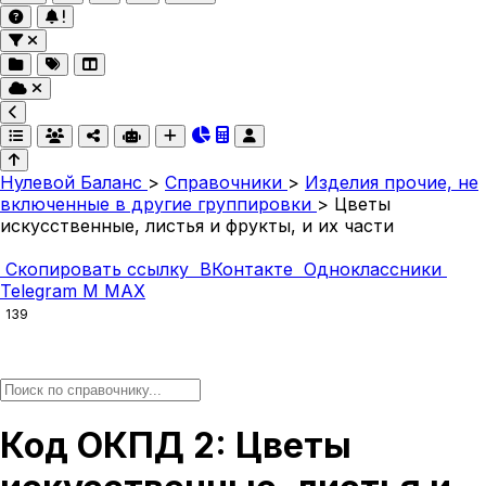
Нулевой Баланс
>
Справочники
>
Изделия прочие, не
включенные в другие группировки
>
Цветы
искусственные, листья и фрукты, и их части
Скопировать ссылку
ВКонтакте
Одноклассники
Telegram
M
MAX
139
Код ОКПД 2: Цветы