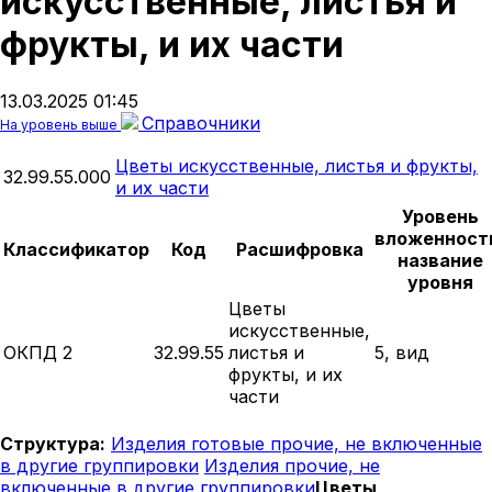
искусственные, листья и
фрукты, и их части
13.03.2025 01:45
Справочники
На уровень выше
Цветы искусственные, листья и фрукты,
32.99.55.000
и их части
Уровень
вложенност
Классификатор
Код
Расшифровка
название
уровня
Цветы
искусственные,
ОКПД 2
32.99.55
листья и
5, вид
фрукты, и их
части
Структура:
Изделия готовые прочие, не включенные
в другие группировки
Изделия прочие, не
включенные в другие группировки
Цветы