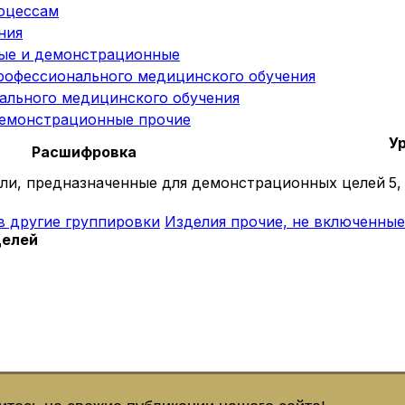
оцессам
ния
ные и демонстрационные
рофессионального медицинского обучения
ального медицинского обучения
демонстрационные прочие
У
Расшифровка
ели, предназначенные для демонстрационных целей
5,
в другие группировки
Изделия прочие, не включенные
целей