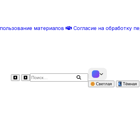
спользование материалов
Согласие на обработку п
Поиск по сайту
Светлая
Тёмная