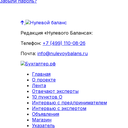
Забыли пароль?
Редакция «Нулевого Баланса»:
Телефон:
+7 (499) 110-08-26
Почта:
info@nulevoybalans.ru
Главная
О проекте
Лента
Отвечают эксперты
10 пунктов О
Интервью с предпринимателем
Интервью с экспертом
Объявления
Магазин
Указатель