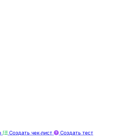
ю
Создать чек‑лист
Создать тест