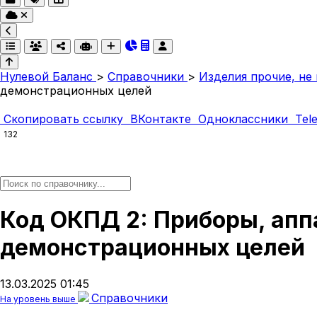
Нулевой Баланс
>
Справочники
>
Изделия прочие, не
демонстрационных целей
Скопировать ссылку
ВКонтакте
Одноклассники
Tel
132
Код ОКПД 2: Приборы, апп
демонстрационных целей
13.03.2025 01:45
Справочники
На уровень выше