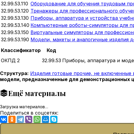
32.99.53.110
Оборудование для обучения трудовым пр
32.99.53.120
Тренажеры для профессионального обуче
32.99.53.130
Приборы, аппаратура и устройства учеб
32.99.53.140
Компьютерные роботы-симуляторы для п
32.99.53.150
Виртуальные симуляторы для профессион
32.99.53.190
Модели, макеты и аналогичные изделия 
Классификатор
Код
ОКПД 2
32.99.53
Приборы, аппаратура и мод
Структура:
Изделия готовые прочие, не включенные 
модели, предназначенные для демонстрационных 
Ещё материалы
Загрузка материалов…
Поделиться в соцсетях: