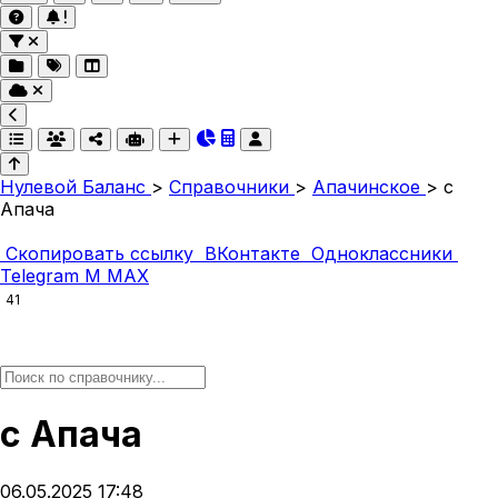
Нулевой Баланс
>
Справочники
>
Апачинское
>
с
Апача
Скопировать ссылку
ВКонтакте
Одноклассники
Telegram
M
MAX
41
с Апача
06.05.2025 17:48