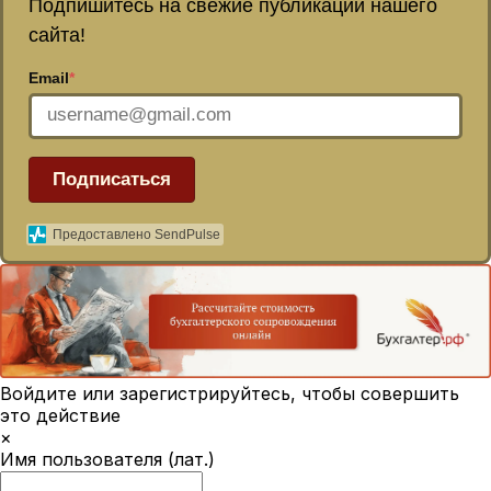
Подпишитесь на свежие публикации нашего
сайта!
Email
*
Подписаться
Предоставлено SendPulse
Войдите или зарегистрируйтесь, чтобы совершить
это действие
×
Имя пользователя (лат.)