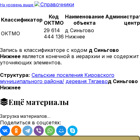
Справочники
На уровень выше
Код
Наименование
Администра
Классификатор
ОКТМО
объекта
центр
29 614
д Синьгово
ОКТМО
444 136
Нижнее
Запись в классификаторе с кодом
д Синьгово
Нижнее
является конечной в иерархии и не содержит
уточняющих элементов.
Структура:
Сельские поселения Кировского
муниципального района/
деревня Тягаево
д Синьгово
Нижнее
Ещё материалы
Загрузка материалов…
Поделиться в соцсетях: