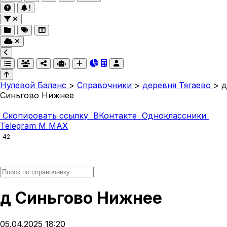
Нулевой Баланс
>
Справочники
>
деревня Тягаево
>
д
Синьгово Нижнее
Скопировать ссылку
ВКонтакте
Одноклассники
Telegram
M
MAX
42
д Синьгово Нижнее
05.04.2025 18:20