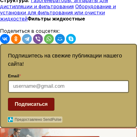
Структура:
Газогенераторы, аппараты для
дистилляции и фильтрования
Оборудование и
установки для фильтрования или очистки
жидкостей
Фильтры жидкостные
Поделиться в соцсетях:
Подпишитесь на свежие публикации нашего
сайта!
Email
*
Подписаться
Предоставлено SendPulse