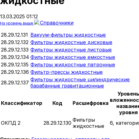
жидкостные
13.03.2025 01:12
Справочники
На уровень выше
28.29.12.131
Вакуум-фильтры жидкостные
28.29.12.132
Фильтры жидкостные дисковые
28.29.12.133
Фильтры жидкостные листовые
28.29.12.134
Фильтры жидкостные емкостные
28.29.12.135
Фильтры жидкостные патронные
28.29.12.136
Фильтр-прессы жидкостные
Фильтры жидкостные цилиндрические
28.29.12.137
барабанные гравитационные
Уровен
вложеннос
Классификатор
Код
Расшифровка
названи
уровня
Фильтры
ОКПД 2
28.29.12.130
6, категори
жидкостные