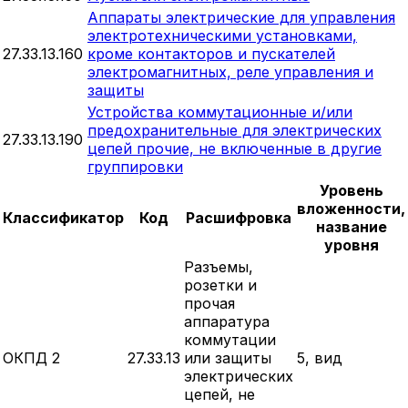
Аппараты электрические для управления
электротехническими установками,
27.33.13.160
кроме контакторов и пускателей
электромагнитных, реле управления и
защиты
Устройства коммутационные и/или
предохранительные для электрических
27.33.13.190
цепей прочие, не включенные в другие
группировки
Уровень
вложенности,
Классификатор
Код
Расшифровка
название
уровня
Разъемы,
розетки и
прочая
аппаратура
коммутации
ОКПД 2
27.33.13
или защиты
5, вид
электрических
цепей, не