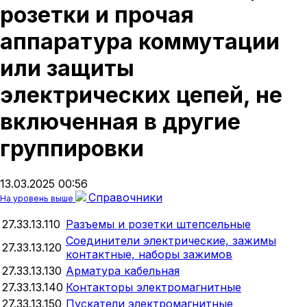
розетки и прочая
аппаратура коммутации
или защиты
электрических цепей, не
включенная в другие
группировки
13.03.2025 00:56
Справочники
На уровень выше
27.33.13.110
Разъемы и розетки штепсельные
Соединители электрические, зажимы
27.33.13.120
контактные, наборы зажимов
27.33.13.130
Арматура кабельная
27.33.13.140
Контакторы электромагнитные
27.33.13.150
Пускатели электромагнитные