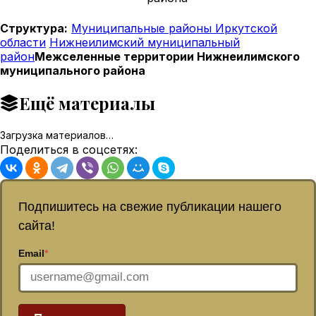
Структура:
Муниципальные районы Иркутской
области
Нижнеилимский муниципальный
район
Межселенные территории Нижнеилимского
муниципального района
Ещё материалы
Загрузка материалов…
Поделиться в соцсетях:
Подпишитесь на свежие публикации нашего
сайта!
Email
*