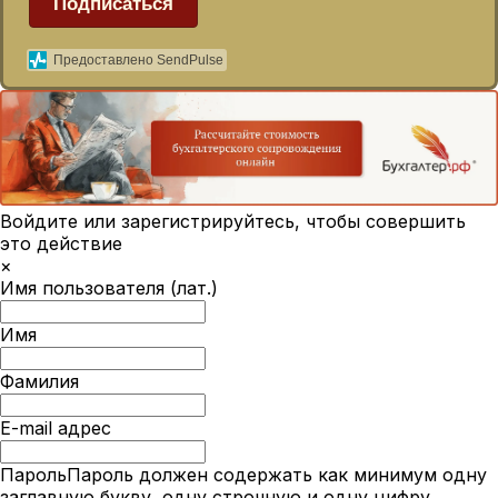
Подписаться
Предоставлено SendPulse
Войдите или зарегистрируйтесь, чтобы совершить
это действие
×
Имя пользователя (лат.)
Имя
Фамилия
E-mail адрес
Пароль
Пароль должен содержать как минимум одну
заглавную букву, одну строчную и одну цифру.