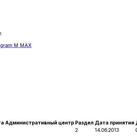
к
egram
M
MAX
та
Административный центр
Раздел
Дата принятия
2
14.06.2013