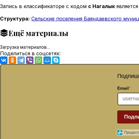
Запись в классификаторе с кодом
с Нагалык
является
Структура:
Сельские поселения Баяндаевского муниц
Ещё материалы
Загрузка материалов…
Поделиться в соцсетях:
Подпиши
Email
*
Подп
Предост