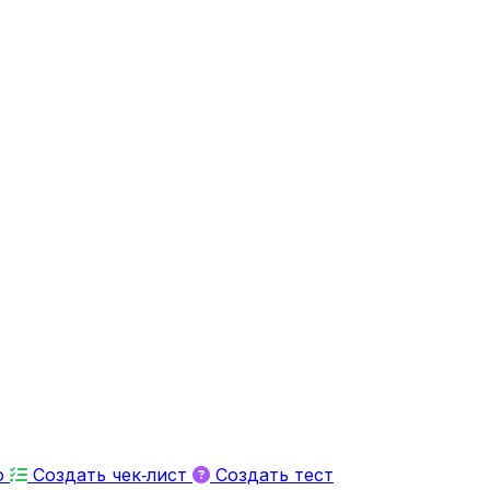
ю
Создать чек‑лист
Создать тест