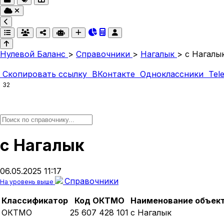
Нулевой Баланс
>
Справочники
>
Нагалык
>
с Нагалы
Скопировать ссылку
ВКонтакте
Одноклассники
Tel
32
с Нагалык
06.05.2025 11:17
Справочники
На уровень выше
Классификатор
Код ОКТМО
Наименование объек
ОКТМО
25 607 428 101
с Нагалык