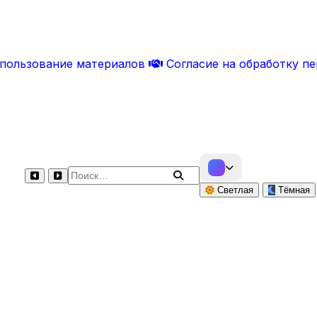
спользование материалов
Согласие на обработку п
Поиск по сайту
Светлая
Тёмная