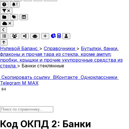
Нулевой Баланс
>
Справочники
>
Бутылки, банки,
флаконы и прочая тара из стекла, кроме ампул;
пробки, крышки и прочие укупорочные средства из
стекла
>
Банки стеклянные
Скопировать ссылку
ВКонтакте
Одноклассники
Telegram
M
MAX
84
Код ОКПД 2: Банки