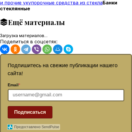
и прочие укупорочные средства из стекла
Банки
стеклянные
Ещё материалы
Загрузка материалов…
Поделиться в соцсетях:
Подпишитесь на свежие публикации нашего
сайта!
Email
*
Подписаться
Предоставлено SendPulse