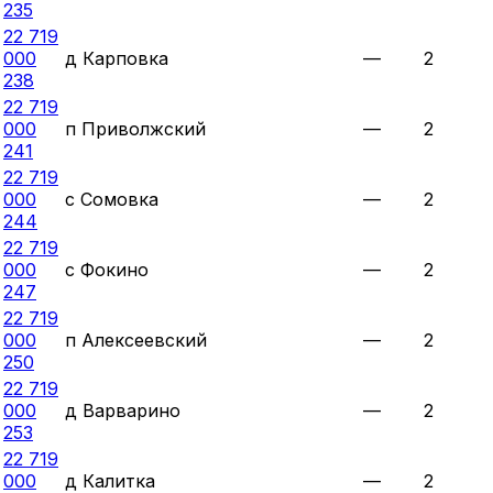
235
22 719
000
д Карповка
—
2
238
22 719
000
п Приволжский
—
2
241
22 719
000
с Сомовка
—
2
244
22 719
000
с Фокино
—
2
247
22 719
000
п Алексеевский
—
2
250
22 719
000
д Варварино
—
2
253
22 719
000
д Калитка
—
2