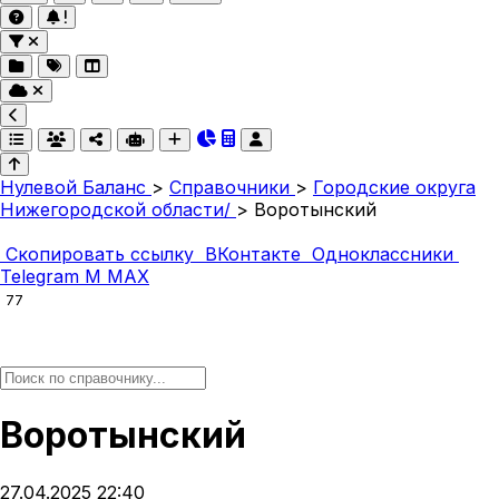
Нулевой Баланс
>
Справочники
>
Городские округа
Нижегородской области/
>
Воротынский
Скопировать ссылку
ВКонтакте
Одноклассники
Telegram
M
MAX
77
Воротынский
27.04.2025 22:40