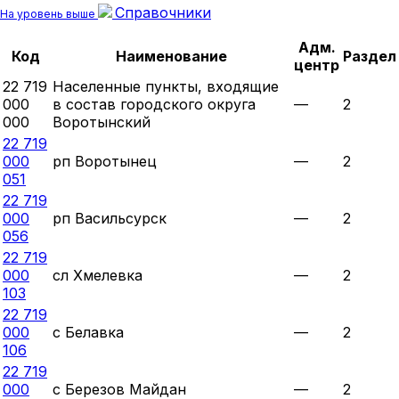
Справочники
На уровень выше
Адм.
Код
Наименование
Раздел
центр
22 719
Населенные пункты, входящие
000
в состав городского округа
—
2
000
Воротынский
22 719
000
рп Воротынец
—
2
051
22 719
000
рп Васильсурск
—
2
056
22 719
000
сл Хмелевка
—
2
103
22 719
000
с Белавка
—
2
106
22 719
000
с Березов Майдан
—
2