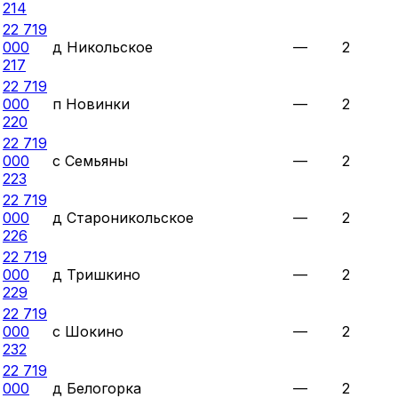
214
22 719
000
д Никольское
—
2
217
22 719
000
п Новинки
—
2
220
22 719
000
с Семьяны
—
2
223
22 719
000
д Староникольское
—
2
226
22 719
000
д Тришкино
—
2
229
22 719
000
с Шокино
—
2
232
22 719
000
д Белогорка
—
2