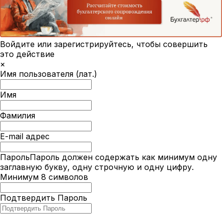
Войдите или зарегистрируйтесь, чтобы совершить
это действие
×
Имя пользователя (лат.)
Имя
Фамилия
E-mail адрес
Пароль
Пароль должен содержать как минимум одну
заглавную букву, одну строчную и одну цифру.
Минимум 8 символов
Подтвердить Пароль