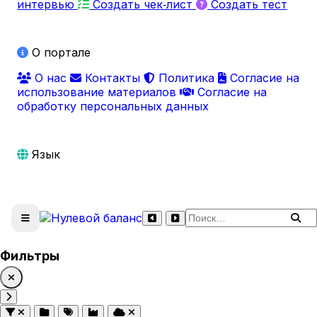
интервью
Создать чек‑лист
Создать тест
О портале
О нас
Контакты
Политика
Согласие на
использование материалов
Согласие на
обработку персональных данных
Язык
Поиск по сайту
Фильтры