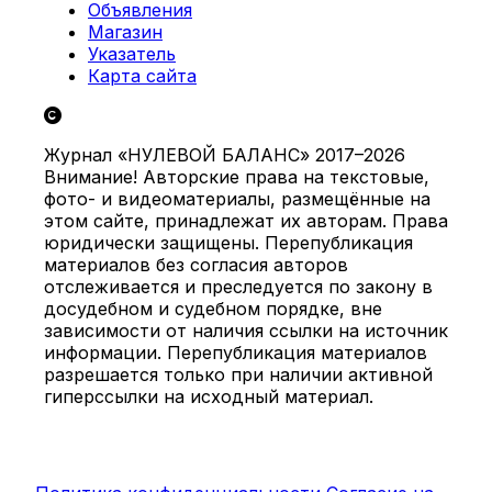
Объявления
Магазин
Указатель
Карта сайта
Журнал «НУЛЕВОЙ БАЛАНС» 2017–2026
Внимание! Авторские права на текстовые,
фото- и видеоматериалы, размещённые на
этом сайте, принадлежат их авторам. Права
юридически защищены. Перепубликация
материалов без согласия авторов
отслеживается и преследуется по закону в
досудебном и судебном порядке, вне
зависимости от наличия ссылки на источник
информации. Перепубликация материалов
разрешается только при наличии активной
гиперссылки на исходный материал.