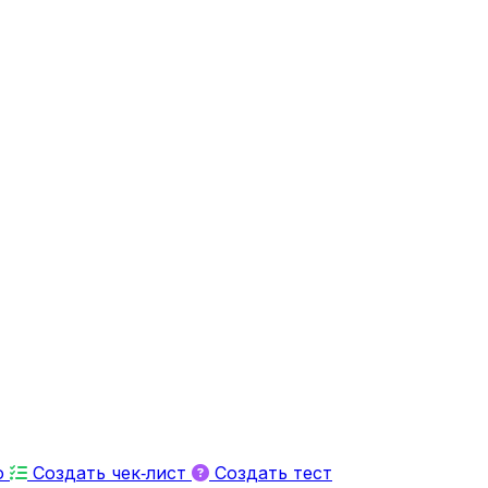
ю
Создать чек‑лист
Создать тест