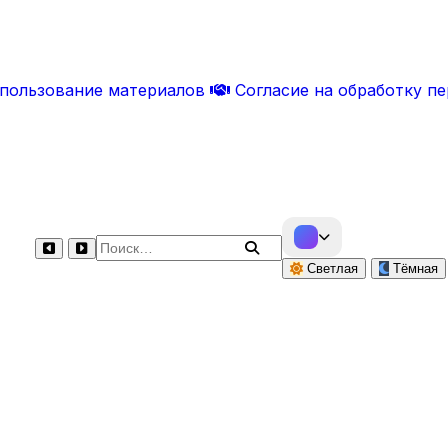
спользование материалов
Согласие на обработку п
Поиск по сайту
Светлая
Тёмная