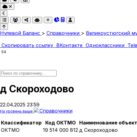
Нулевой Баланс
>
Справочники
>
Великоустюгский м
Скопировать ссылку
ВКонтакте
Одноклассники
Tel
54
д Скороходово
22.04.2025 23:59
Справочники
На уровень выше
Классификатор
Код ОКТМО
Наименование объек
ОКТМО
19 514 000 812
д Скороходово