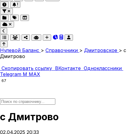
Нулевой Баланс
>
Справочники
>
Дмитровское
>
с
Дмитрово
Скопировать ссылку
ВКонтакте
Одноклассники
Telegram
M
MAX
67
с Дмитрово
02.04.2025 20:33