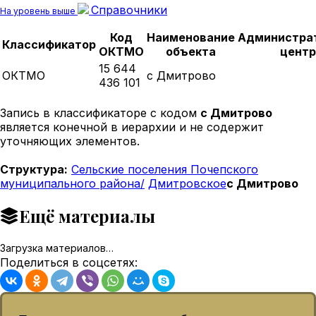
Справочники
На уровень выше
Код
Наименование
Администра
Классификатор
ОКТМО
объекта
центр
15 644
ОКТМО
с Дмитрово
436 101
Запись в классификаторе с кодом
с Дмитрово
является конечной в иерархии и не содержит
уточняющих элементов.
Структура:
Сельские поселения Почепского
муниципального района/
Дмитровское
с Дмитрово
Ещё материалы
Загрузка материалов…
Поделиться в соцсетях: