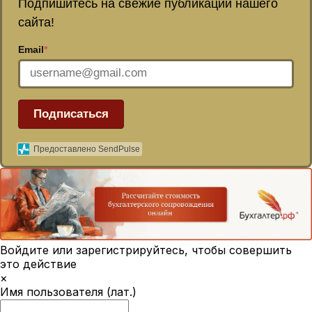
Подпишитесь на свежие публикации нашего
сайта!
Email
*
Подписаться
Предоставлено SendPulse
Войдите или зарегистрируйтесь, чтобы совершить
это действие
×
Имя пользователя (лат.)