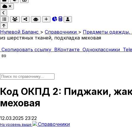
Нулевой Баланс
>
Справочники
>
Предметы одежды, а
из шерстяных тканей, подкладка меховая
Скопировать ссылку
ВКонтакте
Одноклассники
Tel
89
Код ОКПД 2: Пиджаки, жак
меховая
12.03.2025 23:22
Справочники
На уровень выше