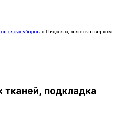
головных уборов
>
Пиджаки, жакеты с верхом
х тканей, подкладка