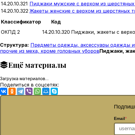
14.20.10.321
Пиджаки мужские с верхом из шерстяных 
14.20.10.322
Жакеты женские с верхом из шерстяных т
Классификатор
Код
ОКПД 2
14.20.10.320
Пиджаки, жакеты с верхо
Структура:
Предметы одежды, аксессуары одежды и 
прочие из меха, кроме головных уборов
Пиджаки, жак
Ещё материалы
Загрузка материалов…
Поделиться в соцсетях:
Подпиши
Email
*