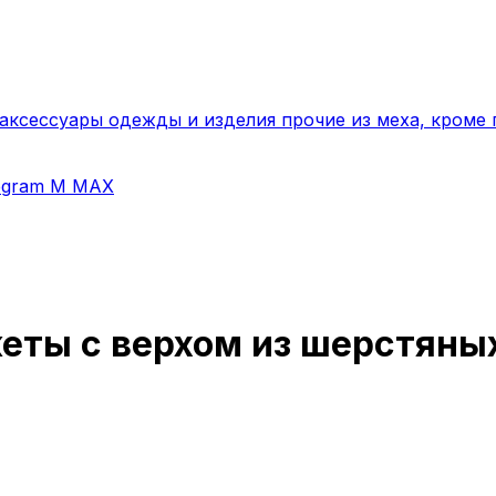
ксессуары одежды и изделия прочие из меха, кроме 
egram
M
MAX
еты с верхом из шерстяны