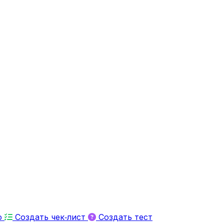
ю
Создать чек‑лист
Создать тест