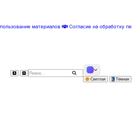
спользование материалов
Согласие на обработку п
Поиск по сайту
Светлая
Тёмная