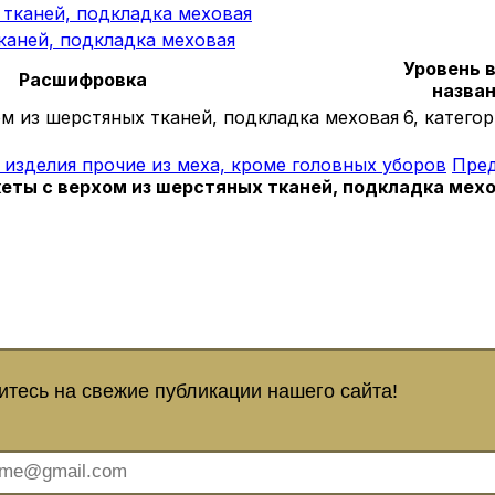
тканей, подкладка меховая
каней, подкладка меховая
Уровень 
Расшифровка
назван
м из шерстяных тканей, подкладка меховая
6, катего
изделия прочие из меха, кроме головных уборов
Пред
еты с верхом из шерстяных тканей, подкладка мех
тесь на свежие публикации нашего сайта!