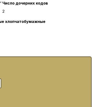
,
Число дочерних кодов
2
ные хлопчатобумажные