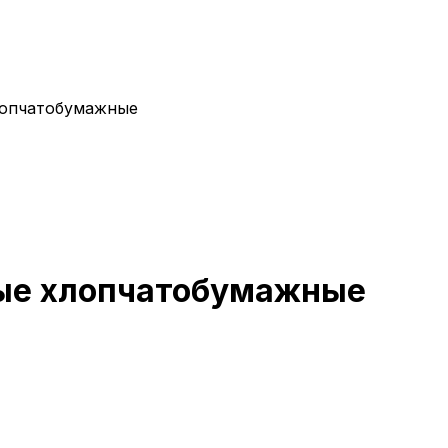
лопчатобумажные
ные хлопчатобумажные