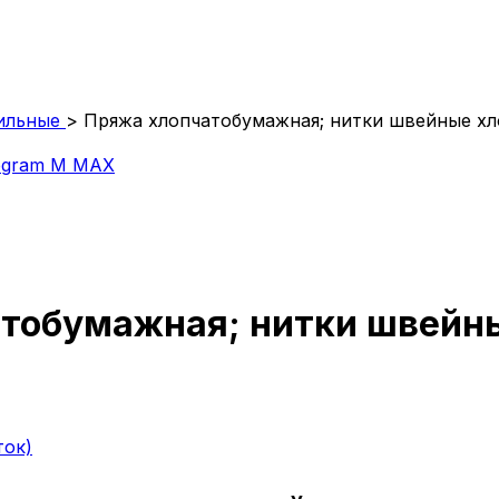
ильные
>
Пряжа хлопчатобумажная; нитки швейные х
egram
M
MAX
атобумажная; нитки швей
ток)