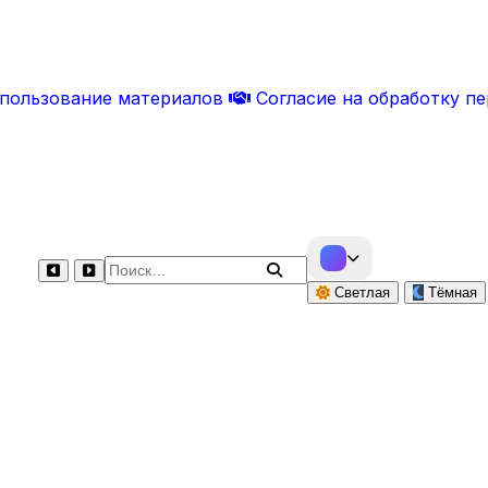
спользование материалов
Согласие на обработку п
Поиск по сайту
Светлая
Тёмная