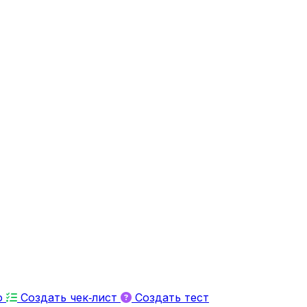
ю
Создать чек‑лист
Создать тест