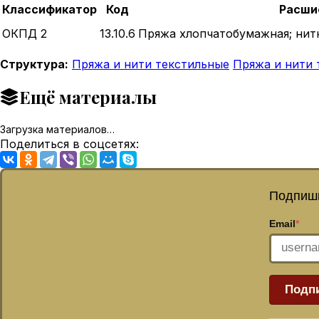
Классификатор
Код
Расши
ОКПД 2
13.10.6
Пряжа хлопчатобумажная; ни
Структура:
Пряжа и нити текстильные
Пряжа и нити 
Ещё материалы
Загрузка материалов…
Поделиться в соцсетях:
Подпиши
Email
*
Подп