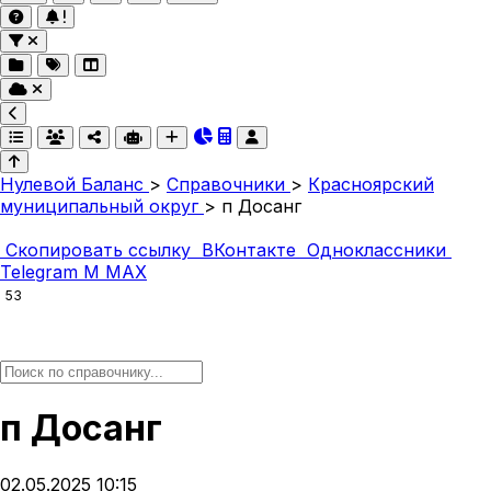
Нулевой Баланс
>
Справочники
>
Красноярский
муниципальный округ
>
п Досанг
Скопировать ссылку
ВКонтакте
Одноклассники
Telegram
M
MAX
53
п Досанг
02.05.2025 10:15