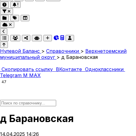
Нулевой Баланс
>
Справочники
>
Верхнетоемский
муниципальный округ
>
д Барановская
Скопировать ссылку
ВКонтакте
Одноклассники
Telegram
M
MAX
47
д Барановская
14.04.2025 14:26