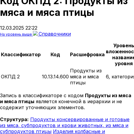
Код ОКПД 2: Продукты из
мяса и мяса птицы
12.03.2025 22:22
Справочники
На уровень выше
Уровен
вложеннос
Классификатор
Код
Расшифровка
названи
уровня
Продукты из
ОКПД 2
10.13.14.600
мяса и мяса
6, категори
птицы
Запись в классификаторе с кодом
Продукты из мяса
и мяса птицы
является конечной в иерархии и не
содержит уточняющих элементов.
Структура:
Продукты консервированные и готовые
из мяса, субпродуктов и крови животных, из мяса и
субпродуктов птицы
Изделия колбасные и