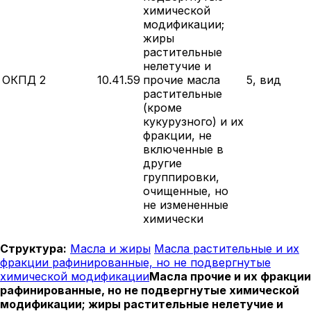
химической
модификации;
жиры
растительные
нелетучие и
ОКПД 2
10.41.59
прочие масла
5, вид
растительные
(кроме
кукурузного) и их
фракции, не
включенные в
другие
группировки,
очищенные, но
не измененные
химически
Структура:
Масла и жиры
Масла растительные и их
фракции рафинированные, но не подвергнутые
химической модификации
Масла прочие и их фракции
рафинированные, но не подвергнутые химической
модификации; жиры растительные нелетучие и