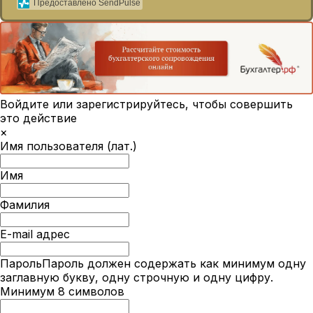
Предоставлено SendPulse
Войдите или зарегистрируйтесь, чтобы совершить
это действие
×
Имя пользователя (лат.)
Имя
Фамилия
E-mail адрес
Пароль
Пароль должен содержать как минимум одну
заглавную букву, одну строчную и одну цифру.
Минимум 8 символов