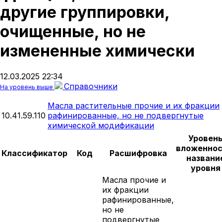
другие группировки,
очищенные, но не
измененные химически
12.03.2025 22:34
Справочники
На уровень выше
Масла растительные прочие и их фракции
10.41.59.110
рафинированные, но не подвергнутые
химической модификации
Уровен
вложеннос
Классификатор
Код
Расшифровка
названи
уровня
Масла прочие и
их фракции
рафинированные,
но не
подвергнутые