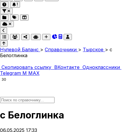
Нулевой Баланс
>
Справочники
>
Тырское
>
с
Белоглинка
Скопировать ссылку
ВКонтакте
Одноклассники
Telegram
M
MAX
30
с Белоглинка
06.05.2025 17:33