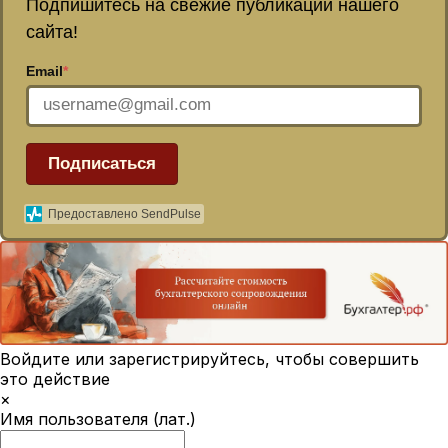
Подпишитесь на свежие публикации нашего
сайта!
Email
*
Подписаться
Предоставлено SendPulse
Войдите или зарегистрируйтесь, чтобы совершить
это действие
×
Имя пользователя (лат.)