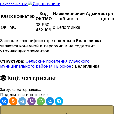
Справочники
На уровень выше
Код
Наименование
Администра
Классификатор
ОКТМО
объекта
центр
08 650
ОКТМО
с Белоглинка
452 106
Запись в классификаторе с кодом
с Белоглинка
является конечной в иерархии и не содержит
уточняющих элементов.
Структура:
Сельские поселения Ульчского
муниципального района/
Тырское
с Белоглинка
Ещё материалы
Загрузка материалов…
Поделиться в соцсетях: