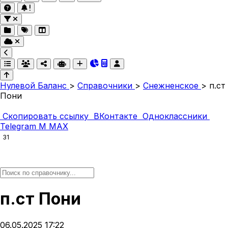
Нулевой Баланс
>
Справочники
>
Снежненское
>
п.ст
Пони
Скопировать ссылку
ВКонтакте
Одноклассники
Telegram
M
MAX
31
п.ст Пони
06.05.2025 17:22