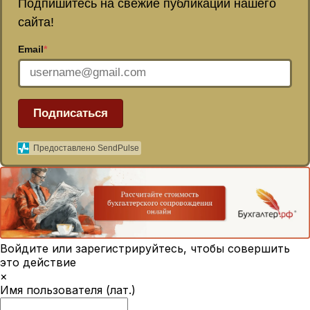
Подпишитесь на свежие публикации нашего
сайта!
Email
*
Подписаться
Предоставлено SendPulse
Войдите или зарегистрируйтесь, чтобы совершить
это действие
×
Имя пользователя (лат.)