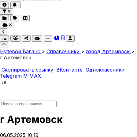
Нулевой Баланс
>
Справочники
>
город Артемовск
>
г Артемовск
Скопировать ссылку
ВКонтакте
Одноклассники
Telegram
M
MAX
29
г Артемовск
06.05.2025 10:19