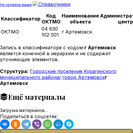
Справочники
На уровень выше
Код
Наименование
Администра
Классификатор
ОКТМО
объекта
центр
04 630
ОКТМО
г Артемовск
102 001
Запись в классификаторе с кодом
г Артемовск
является конечной в иерархии и не содержит
уточняющих элементов.
Структура:
Городские поселения Курагинского
муниципального района/
город Артемовск
г
Артемовск
Ещё материалы
Загрузка материалов…
Поделиться в соцсетях: