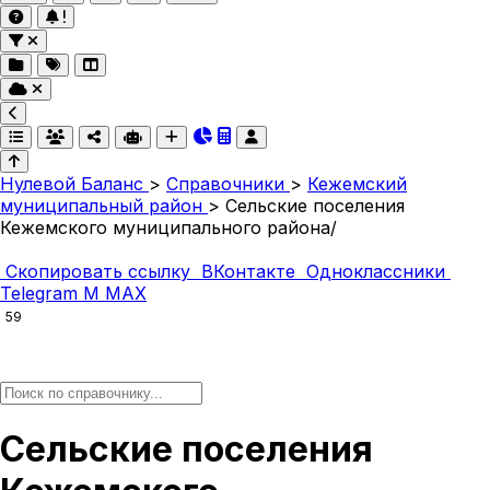
Нулевой Баланс
>
Справочники
>
Кежемский
муниципальный район
>
Сельские поселения
Кежемского муниципального района/
Скопировать ссылку
ВКонтакте
Одноклассники
Telegram
M
MAX
59
Сельские поселения