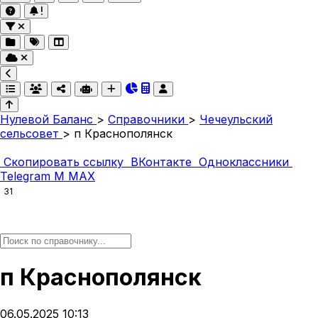
Нулевой Баланс
>
Справочники
>
Чечеульский
сельсовет
>
п Краснополянск
Скопировать ссылку
ВКонтакте
Одноклассники
Telegram
M
MAX
31
п Краснополянск
06.05.2025 10:13