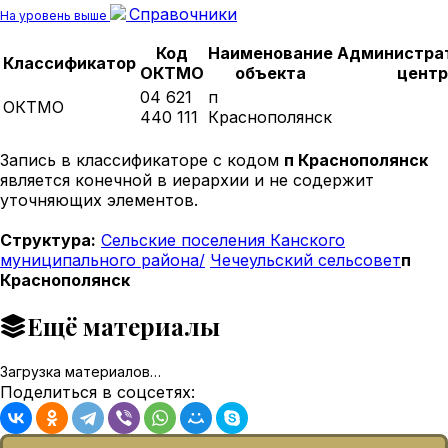
Справочники
На уровень выше
Код
Наименование
Администра
Классификатор
ОКТМО
объекта
центр
04 621
п
ОКТМО
440 111
Краснополянск
Запись в классификаторе с кодом
п Краснополянск
является конечной в иерархии и не содержит
уточняющих элементов.
Структура:
Сельские поселения Канского
муниципального района/
Чечеульский сельсовет
п
Краснополянск
Ещё материалы
Загрузка материалов…
Поделиться в соцсетях: