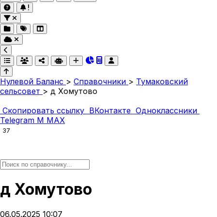
Нулевой Баланс
>
Справочники
>
Тумаковский
сельсовет
>
д Хомутово
Скопировать ссылку
ВКонтакте
Одноклассники
Telegram
M
MAX
37
д Хомутово
06.05.2025 10:07