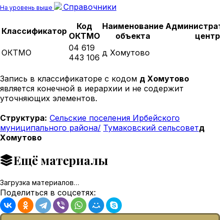
Справочники
На уровень выше
Код
Наименование
Администра
Классификатор
ОКТМО
объекта
центр
04 619
ОКТМО
д Хомутово
443 106
Запись в классификаторе с кодом
д Хомутово
является конечной в иерархии и не содержит
уточняющих элементов.
Структура:
Сельские поселения Ирбейского
муниципального района/
Тумаковский сельсовет
д
Хомутово
Ещё материалы
Загрузка материалов…
Поделиться в соцсетях: