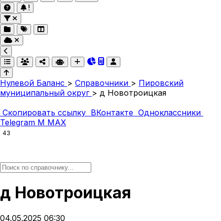
Нулевой Баланс
>
Справочники
>
Пировский
муниципальный округ
>
д Новотроицкая
Скопировать ссылку
ВКонтакте
Одноклассники
Telegram
M
MAX
43
д Новотроицкая
04.05.2025 06:30