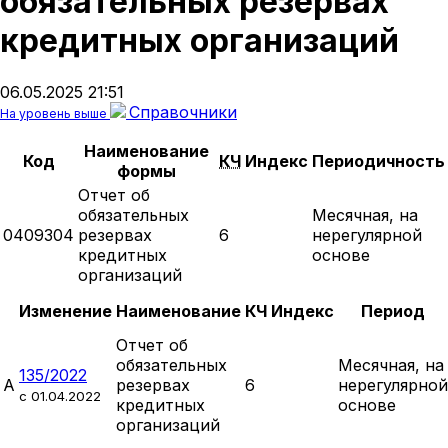
обязательных резервах
кредитных организаций
06.05.2025 21:51
Справочники
На уровень выше
Наименование
Код
КЧ
Индекс
Периодичность
формы
Отчет об
обязательных
Месячная, на
0409304
резервах
6
нерегулярной
кредитных
основе
организаций
Изменение
Наименование
КЧ
Индекс
Период
Отчет об
обязательных
Месячная, на
135/2022
А
резервах
6
нерегулярной
c 01.04.2022
кредитных
основе
организаций