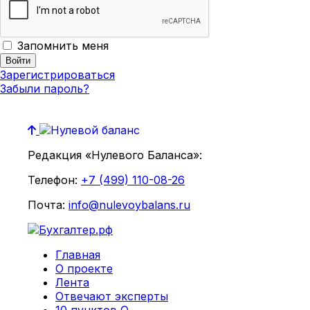
Запомнить меня
Зарегистрироваться
Забыли пароль?
Редакция «Нулевого Баланса»:
Телефон:
+7 (499) 110-08-26
Почта:
info@nulevoybalans.ru
Главная
О проекте
Лента
Отвечают эксперты