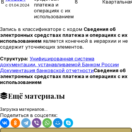
В
8
Квартальна
платежа и
c 01.04.2024
операциях с их
использованием
Запись в классификаторе с кодом
Сведения о6
электронных средствах платежа и операциях с их
использованием
является конечной в иерархии и не
содержит уточняющих элементов.
Структура:
Унифицированная система
документации, устанавливаемой Банком России
Документация банковской отчетности
Сведения о6
электронных средствах платежа и операциях с их
использованием
Ещё материалы
Загрузка материалов…
Поделиться в соцсетях: