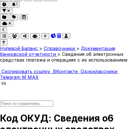
Нулевой Баланс
>
Справочники
>
Документация
банковской отчетности
>
Сведения о6 электронных
средствах платежа и операциях с их использованием
Скопировать ссылку
ВКонтакте
Одноклассники
Telegram
M
MAX
69
Код ОКУД: Сведения о6