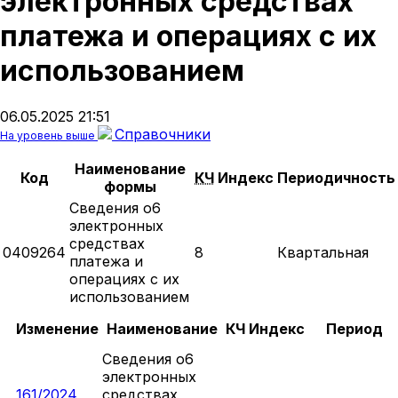
электронных средствах
платежа и операциях с их
использованием
06.05.2025 21:51
Справочники
На уровень выше
Наименование
Код
КЧ
Индекс
Периодичность
формы
Сведения о6
электронных
средствах
0409264
8
Квартальная
платежа и
операциях с их
использованием
Изменение
Наименование
КЧ
Индекс
Период
Сведения о6
электронных
161/2024
средствах