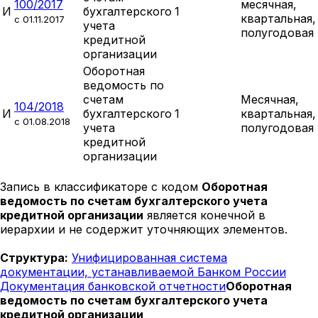
100/2017
месячная,
И
бухгалтерского
1
квартальная,
c 01.11.2017
учета
полугодовая
кредитной
организации
Оборотная
ведомость по
счетам
Месячная,
104/2018
И
бухгалтерского
1
квартальная,
c 01.08.2018
учета
полугодовая
кредитной
организации
Запись в классификаторе с кодом
Оборотная
ведомость по счетам бухгалтерского учета
кредитной организации
является конечной в
иерархии и не содержит уточняющих элементов.
Структура:
Унифицированная система
документации, устанавливаемой Банком России
Документация банковской отчетности
Оборотная
ведомость по счетам бухгалтерского учета
кредитной организации