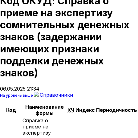
Код ОКУД: Справка о
приеме на экспертизу
сомнительных денежных
знаков (задержании
имеющих признаки
подделки денежных
знаков)
06.05.2025 21:34
Справочники
На уровень выше
Наименование
Код
КЧ
Индекс
Периодичность
формы
Справка о
приеме на
экспертизу