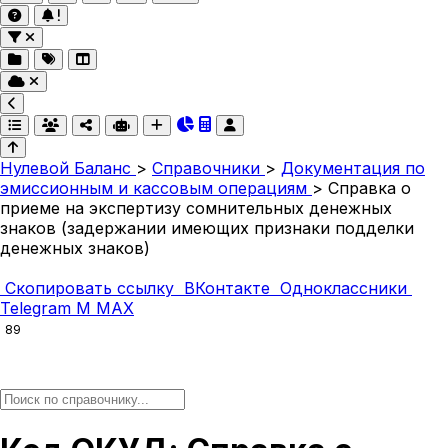
Нулевой Баланс
>
Справочники
>
Документация по
эмиссионным и кассовым операциям
>
Справка о
приеме на экспертизу сомнительных денежных
знаков (задержании имеющих признаки подделки
денежных знаков)
Скопировать ссылку
ВКонтакте
Одноклассники
Telegram
M
MAX
89