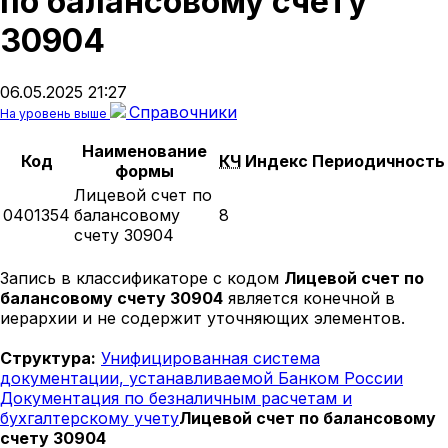
по балансовому счету
30904
06.05.2025 21:27
Справочники
На уровень выше
Наименование
Код
КЧ
Индекс
Периодичность
формы
Лицевой счет по
0401354
балансовому
8
счету 30904
Запись в классификаторе с кодом
Лицевой счет по
балансовому счету 30904
является конечной в
иерархии и не содержит уточняющих элементов.
Структура:
Унифицированная система
документации, устанавливаемой Банком России
Документация по безналичным расчетам и
бухгалтерскому учету
Лицевой счет по балансовому
счету 30904